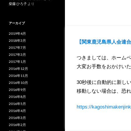
柴藤 ひろ子
より
アーカイブ
2019年4月
2018年3月
【関東鹿児島県人会連合
2017年7月
2017年3月
つきましては、ホーム
2017年1月
大変お手数をおかけい
2016年12月
2016年11月
30秒後に自動的に新し
2016年10月
2016年9月
移動しない場合は、恐れ
2016年8月
2016年5月
https://kagoshimakenjink
2016年4月
2016年3月
2016年2月