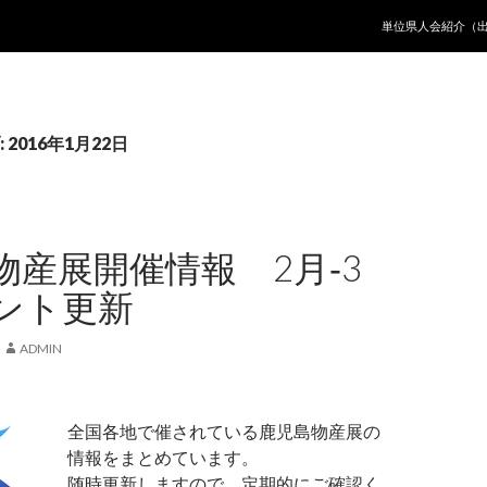
コンテンツへ移動
単位県人会紹介（
2016年1月22日
物産展開催情報 2月‐3
ント更新
ADMIN
全国各地で催されている鹿児島物産展の
情報をまとめています。
随時更新しますので、定期的にご確認く