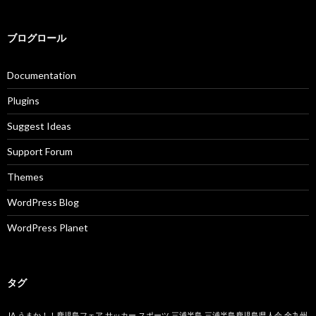
ブログロール
Documentation
Plugins
Suggest Ideas
Support Forum
Themes
WordPress Blog
WordPress Planet
タグ
JA
うまか！！鹿児島フェア
サッカー
スポーツ
三浦半島
三浦半島鹿児島県人会
全九州