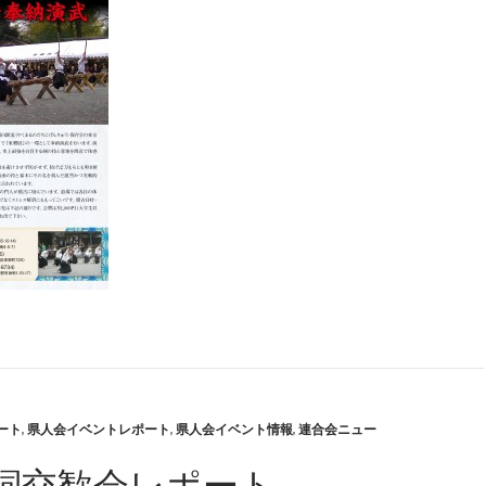
ート
,
県人会イベントレポート
,
県人会イベント情報
,
連合会ニュー
詞交歓会レポート