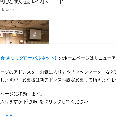
ADMIN
会 さつまグローバルネット】
のホームページはリニューア
ページのアドレスを「お気に入り」や「ブックマーク」など
たしますが、変更後は新アドレスへ設定変更して頂きますよ
いページに移動します。
入りますが下記URLをクリックしてください。
ai.org/