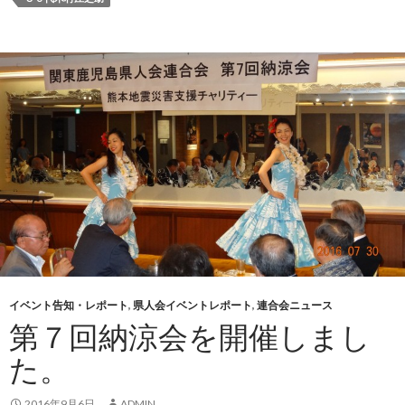
イベント告知・レポート
,
県人会イベントレポート
,
連合会ニュース
第７回納涼会を開催しまし
た。
2016年9月6日
ADMIN