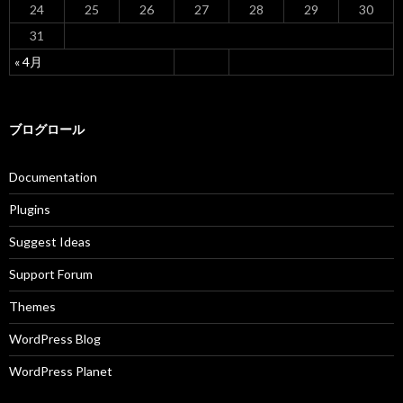
24
25
26
27
28
29
30
31
« 4月
ブログロール
Documentation
Plugins
Suggest Ideas
Support Forum
Themes
WordPress Blog
WordPress Planet