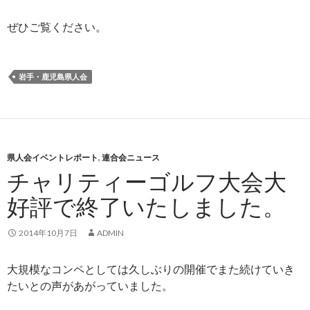
ぜひご覧ください。
岩手・鹿児島県人会
県人会イベントレポート
,
連合会ニュース
チャリティーゴルフ大会大
好評で終了いたしました。
2014年10月7日
ADMIN
大規模なコンペとしては久しぶりの開催でまた続けていき
たいとの声があがっていました。