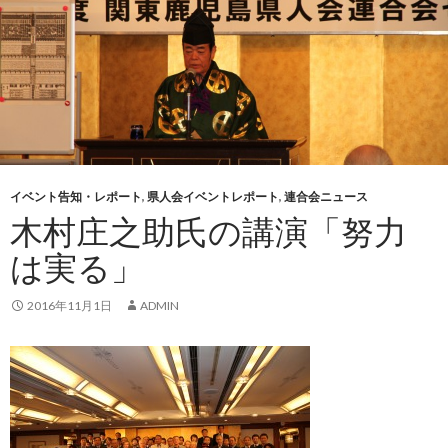
イベント告知・レポート
,
県人会イベントレポート
,
連合会ニュース
木村庄之助氏の講演「努力
は実る」
2016年11月1日
ADMIN