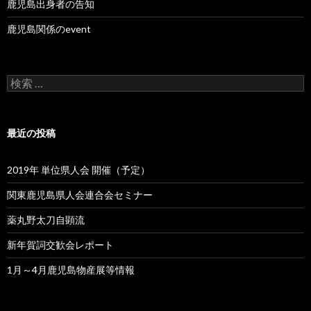
鹿児島出身者の告知
鹿児島関係のevent
検
索
:
最近の投稿
2019年 単位県人会 開催（予定）
関東鹿児島県人会連合会セミナー
薬丸野太刀自顕流
新年賀詞交歓会レポート
1月～4月鹿児島物産展等情報