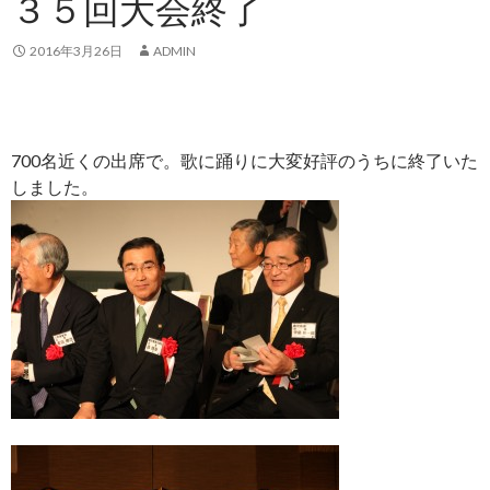
３５回大会終了
2016年3月26日
ADMIN
700名近くの出席で。歌に踊りに大変好評のうちに終了いた
しました。