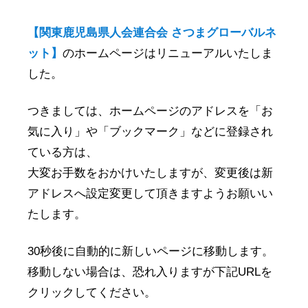
最近の投稿
【関東鹿児島県人会連合会 さつまグローバルネ
2019年 単位県人会 開催（予定）
ット】
のホームページはリニューアルいたしま
関東鹿児島県人会連合会セミナー
した。
薬丸野太刀自顕流
つきましては、ホームページのアドレスを「お
新年賀詞交歓会レポート
気に入り」や「ブックマーク」などに登録され
1月～4月鹿児島物産展等情報
ている方は、
大変お手数をおかけいたしますが、変更後は新
アドレスへ設定変更して頂きますようお願いい
最近のコメント
たします。
岩手鹿児島県人会会長より
に
柴藤 ひろ子
より
30秒後に自動的に新しいページに移動します。
移動しない場合は、恐れ入りますが下記URLを
アーカイブ
クリックしてください。