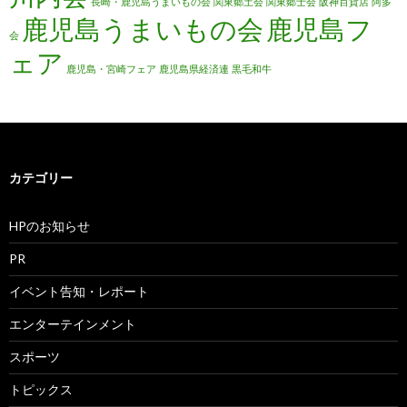
長崎・鹿児島うまいもの会
関東郷土会
関東郷士会
阪神百貨店
阿多
鹿児島うまいもの会
鹿児島フ
会
ェア
鹿児島・宮崎フェア
鹿児島県経済連
黒毛和牛
カテゴリー
HPのお知らせ
PR
イベント告知・レポート
エンターテインメント
スポーツ
トピックス