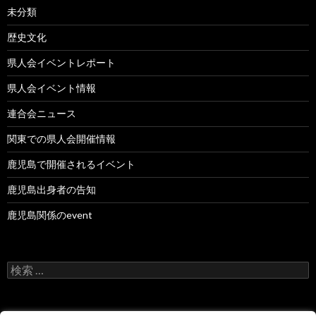
未分類
歴史文化
県人会イベントレポート
県人会イベント情報
連合会ニュース
関東での県人会開催情報
鹿児島で開催されるイベント
鹿児島出身者の告知
鹿児島関係のevent
検
索
: