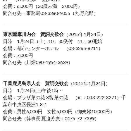
会費：6,000円（30歳未満 3,000円）
問合せ先：事務局03-3380-9055（丸野充郎）
東京薩摩川内会 賀詞交歓会
（2015年1月24日）
日時 1月24日（土）10：30受付 11：30開始
会場：都市センターホテル （03-3265-8211）
会費：7,000円
問合せ先（川畑090-4954-3639）
千葉鹿児島県人会 賀詞交歓会
（2015年1月24日）
日時 1月24日(土)午後1時～
会場：プラザ菜の花 3階 菜の花 （℡：043-222-8271）千
葉市中央区長洲1-8-1
会費：男性6,000円 女性5,000円（御夫婦10,000円）
問合せ先（幹事長 夏迫芳廣：0475-72-7399）