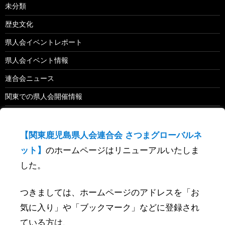
未分類
歴史文化
県人会イベントレポート
県人会イベント情報
連合会ニュース
関東での県人会開催情報
鹿児島で開催されるイベント
鹿児島出身者の告知
【関東鹿児島県人会連合会 さつまグローバルネ
ット】
のホームページはリニューアルいたしま
鹿児島関係のevent
した。
検
つきましては、ホームページのアドレスを「お
索
:
気に入り」や「ブックマーク」などに登録され
ている方は、