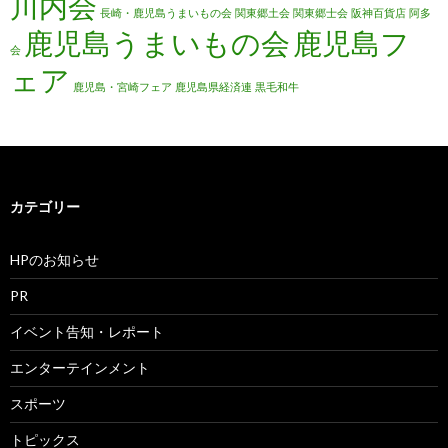
川内会
長崎・鹿児島うまいもの会
関東郷土会
関東郷士会
阪神百貨店
阿多
鹿児島うまいもの会
鹿児島フ
会
ェア
鹿児島・宮崎フェア
鹿児島県経済連
黒毛和牛
カテゴリー
HPのお知らせ
PR
イベント告知・レポート
エンターテインメント
スポーツ
トピックス