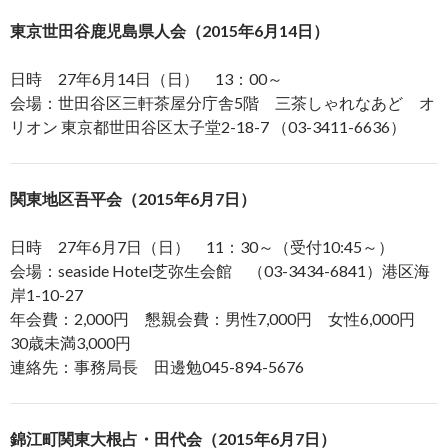
東京世田谷鹿児島県人会（2015年6月14日）
日時 27年6月14日（日） 13：00～
会場：世田谷区三軒茶屋分庁舎5階 三茶しゃれなあど オ
リオン 東京都世田谷区太子堂2-18-7 （03-3411-6636）
関東地区吾平会（2015年6月7日）
日時 27年6月7日（日） 11：30～（受付10:45～）
会場：seaside Hotel芝弥生会館 （03-3434-6841）港区海
岸1-10-27
年会費：2,000円 懇親会費：男性7,000円 女性6,000円
30歳未満3,000円
連絡先：事務局長 田邊勉045-894-5676
錦江町関東大根占・田代会（2015年6月7日）