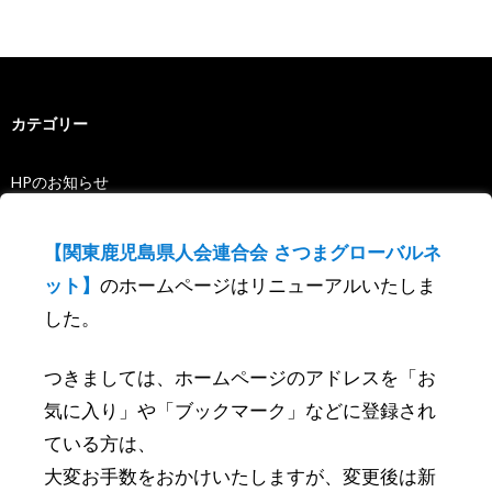
カテゴリー
HPのお知らせ
PR
【関東鹿児島県人会連合会 さつまグローバルネ
イベント告知・レポート
ット】
のホームページはリニューアルいたしま
エンターテインメント
した。
スポーツ
つきましては、ホームページのアドレスを「お
トピックス
気に入り」や「ブックマーク」などに登録され
未分類
ている方は、
歴史文化
大変お手数をおかけいたしますが、変更後は新