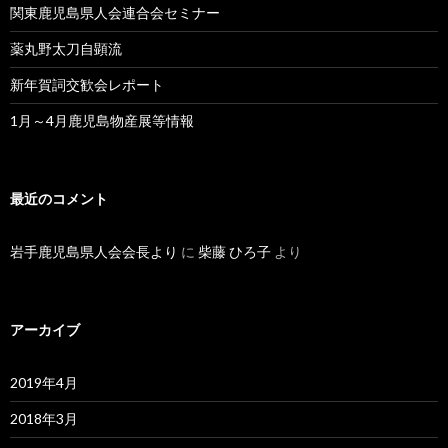
関東鹿児島県人会連合会セミナー
薬丸野太刀自顕流
新年賀詞交歓会レポート
1月～4月鹿児島物産展等情報
最近のコメント
岩手鹿児島県人会会長より
に
柴藤 ひろ子
より
アーカイブ
2019年4月
2018年3月