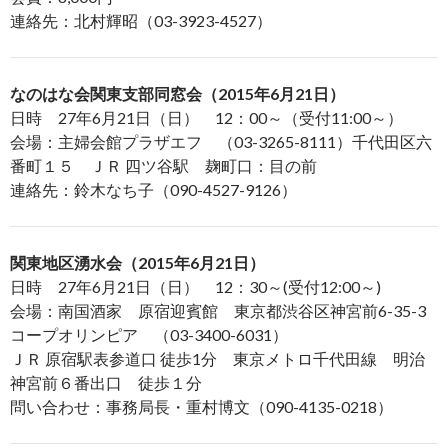
連絡先：北村輝昭（03-3923-4527）
なのはな会関東支部同窓会（2015年6月21日）
日時 27年6月21日（日） 12：00～（受付11:00～）
会場：主婦会館プラザエフ （03-3265-8111）千代田区六
番町１５ ＪＲ 四ツ谷駅 麹町口：目の前
連絡先：鈴木なち子（090-4527-9126）
関東地区湧水会（2015年6月21日）
日時 27年6月21日（日） 12：30～(受付12:00～)
会場：南国酒家 原宿迎賓館 東京都渋谷区神宮前6-35-3
コープオリンピア （03-3400-6031）
ＪＲ 原宿駅表参道口 徒歩1分 東京メトロ千代田線 明治
神宮前６番出口 徒歩１分
問い合わせ：事務局長・重村博文（090-4135-0218）