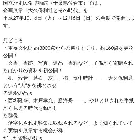
国立歴史民俗博物館（千葉県佐倉市）では，
企画展示「大久保利通とその時代」を
平成27年10月6日（火）～12月6日（日）の会期で開催しま
す。
見どころ
・重要文化財 約3000点からの選りすぐり、約160点を実物
公開！
・文書、書跡、写真、遺品、書籍など、子孫から寄贈され
たばかりの資料を初公開！
・机、煙管、碁石、灰皿、櫛、懐中時計・・・大久保利通
という“人”を彷彿とさせ
る遺愛の品々
・西郷隆盛、木戸孝允、勝海舟 ――。やりとりされた手紙
から見える時代を動かし
た群像
・活字化され史料集に収録されるなど、よく知られていて
も実物を展示する機会が稀
だった資料の数々