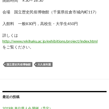
開館時間 9:30～16:30
会場 国立歴史民俗博物館（千葉県佐倉市城内町117）
入館料 一般830円，高校生・大学生450円
詳しくは
http://www.rekihaku.ac.jp/exhibitions/project/index.html
をご覧ください。
国立歴史民俗博物館
大久保利通
最近の投稿
2019年 単位県人会 開催（予定）