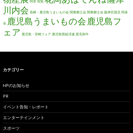
特攻
知覧
川内会
長崎・鹿児島うまいもの会
関東郷土会
関東郷士会
阪神百貨店
阿多
鹿児島うまいもの会
鹿児島フ
会
ェア
鹿児島・宮崎フェア
鹿児島県経済連
黒毛和牛
カテゴリー
HPのお知らせ
PR
イベント告知・レポート
エンターテインメント
スポーツ