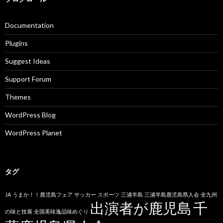
Documentation
Plugins
Suggest Ideas
Support Forum
Themes
WordPress Blog
WordPress Planet
タグ
JA
うまか！！鹿児島フェア
サッカー
スポーツ
三浦半島
三浦半島鹿児島県人会
全九州
出演者が鹿児島
千
の味と技展
全国美味逸品味めぐり