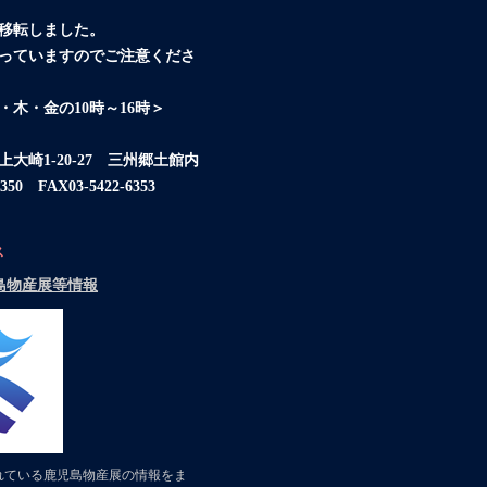
移転しました。
っていますのでご注意くださ
・木・金の10時～16時＞
崎1-20-27 三州郷土館内
350 FAX03-5422-6353
ス