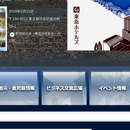
2019年2月11日
〒150-8512 東京都渋谷区桜丘町
26-1
第36回大会（兼賀詞交歓会）の
お礼