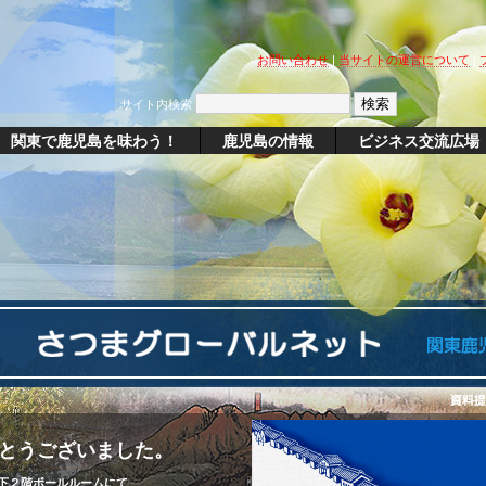
お問い合わせ
|
当サイトの運営について
|
サイト内検索
関東で鹿児島を味わう！
鹿児島の情報
ビジネス交流広場
とうございました。
下２階ボールルームにて