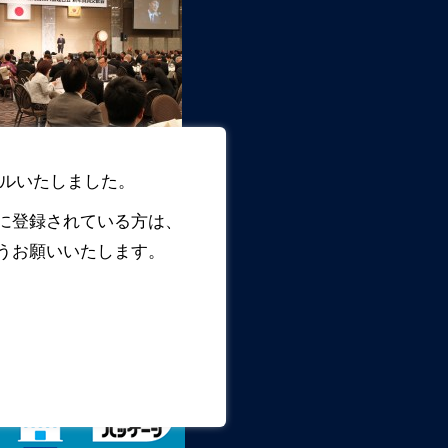
ルいたしました。
に登録されている方は、
うお願いいたします。