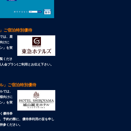
」ご宿泊特別優待
では、鹿
向けに
ン」を実
覧くださ
県人会プラン]ご利用とお伝え下さい。
ル」ご宿泊特別優待
ルでは、
様向けに
ン」を実
く優待券
、予約の際に、優待券利用の旨を申し
持参ください。